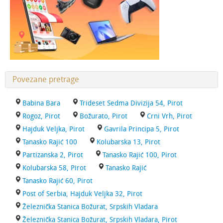
Povezane pretrage
Babina Bara
Trideset Sedma Divizija 54, Pirot
Rogoz, Pirot
Božurato, Pirot
Crni Vrh, Pirot
Hajduk Veljka, Pirot
Gavrila Principa 5, Pirot
Tanasko Rajić 100
Kolubarska 13, Pirot
Partizanska 2, Pirot
Tanasko Rajić 100, Pirot
Kolubarska 58, Pirot
Tanasko Rajić
Tanasko Rajić 60, Pirot
Post of Serbia, Hajduk Veljka 32, Pirot
Železnička Stanica Božurat, Srpskih Vladara
Železnička Stanica Božurat, Srpskih Vladara, Pirot