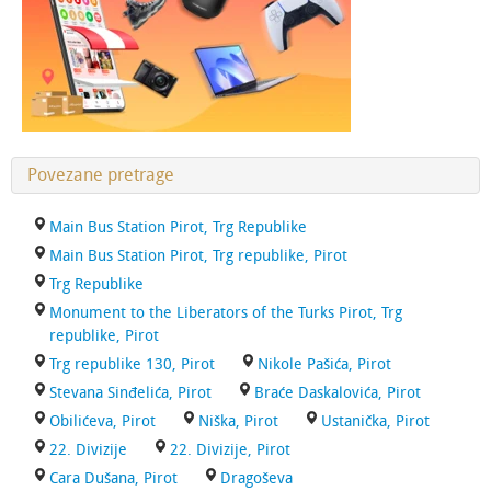
Povezane pretrage
Main Bus Station Pirot, Trg Republike
Main Bus Station Pirot, Trg republike, Pirot
Trg Republike
Monument to the Liberators of the Turks Pirot, Trg
republike, Pirot
Trg republike 130, Pirot
Nikole Pašića, Pirot
Stevana Sinđelića, Pirot
Braće Daskalovića, Pirot
Obilićeva, Pirot
Niška, Pirot
Ustanička, Pirot
22. Divizije
22. Divizije, Pirot
Cara Dušana, Pirot
Dragoševa