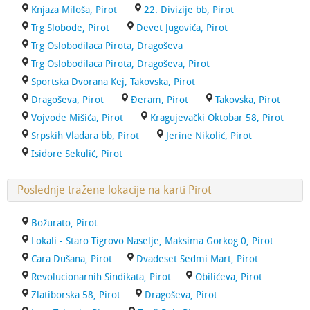
Knjaza Miloša, Pirot
22. Divizije bb, Pirot
Trg Slobode, Pirot
Devet Jugovića, Pirot
Trg Oslobodilaca Pirota, Dragoševa
Trg Oslobodilaca Pirota, Dragoševa, Pirot
Sportska Dvorana Kej, Takovska, Pirot
Dragoševa, Pirot
Đeram, Pirot
Takovska, Pirot
Vojvode Mišića, Pirot
Kragujevački Oktobar 58, Pirot
Srpskih Vladara bb, Pirot
Jerine Nikolić, Pirot
Isidore Sekulić, Pirot
Poslednje tražene lokacije na karti Pirot
Božurato, Pirot
Lokali - Staro Tigrovo Naselje, Maksima Gorkog 0, Pirot
Cara Dušana, Pirot
Dvadeset Sedmi Mart, Pirot
Revolucionarnih Sindikata, Pirot
Obilićeva, Pirot
Zlatiborska 58, Pirot
Dragoševa, Pirot