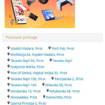
Povezane pretrage
Srpskih Vladara, Pirot
Treći Puk, Pirot
Konfekcija As, Srpskih Vladara, Pirot
Tanasko Rajić 60, Pirot
Tanasko Rajić
Kraljevića Marka, Pirot
Post of Serbia, Hajduk Veljka 32, Pirot
Tanasko Rajić 100, Pirot
Partizanska 2, Pirot
Tanasko Rajić 100
Nišavska 58, Pirot
Kolubarska 13, Pirot
Kolubarska 58, Pirot
Novosadska, Pirot
Danila Kiša, Pirot
Gavrila Principa 5, Pirot