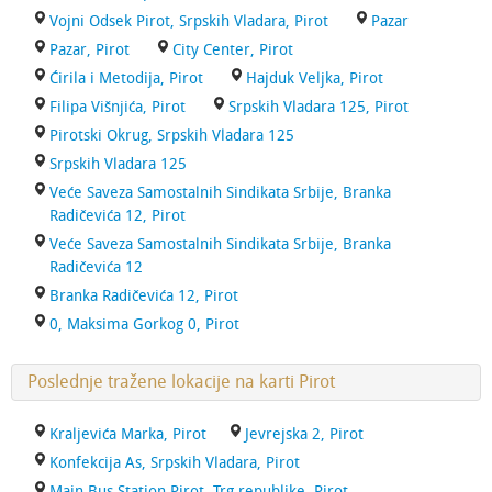
Vojni Odsek Pirot, Srpskih Vladara, Pirot
Pazar
Pazar, Pirot
City Center, Pirot
Ćirila i Metodija, Pirot
Hajduk Veljka, Pirot
Filipa Višnjića, Pirot
Srpskih Vladara 125, Pirot
Pirotski Okrug, Srpskih Vladara 125
Srpskih Vladara 125
Veće Saveza Samostalnih Sindikata Srbije, Branka
Radičevića 12, Pirot
Veće Saveza Samostalnih Sindikata Srbije, Branka
Radičevića 12
Branka Radičevića 12, Pirot
0, Maksima Gorkog 0, Pirot
Poslednje tražene lokacije na karti Pirot
Kraljevića Marka, Pirot
Jevrejska 2, Pirot
Konfekcija As, Srpskih Vladara, Pirot
Main Bus Station Pirot, Trg republike, Pirot