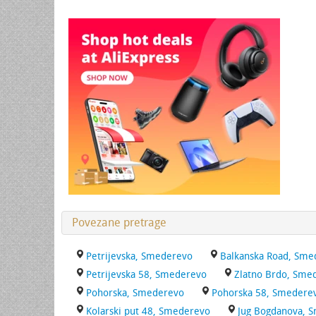
Povezane pretrage
Petrijevska, Smederevo
Balkanska Road, Sme
Petrijevska 58, Smederevo
Zlatno Brdo, Sme
Pohorska, Smederevo
Pohorska 58, Smedere
Kolarski put 48, Smederevo
Jug Bogdanova, 