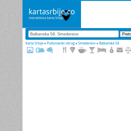
Karta Srbije
»
Podunavski okrug
»
Smederevo
»
Balkanska 58