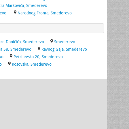
tra Markovića, Smederevo
revo
Narodnog Fronta, Smederevo
re Daničića, Smederevo
Smederevo
va 58, Smederevo
Ravnog Gaja, Smederevo
vo
Petrijevska 20, Smederevo
o
Kosovska, Smederevo