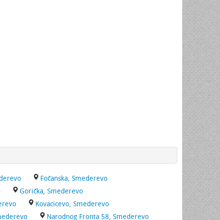
ederevo
Fočanska, Smederevo
o
Gorička, Smederevo
erevo
Kovacicevo, Smederevo
mederevo
Narodnog Fronta 58, Smederevo