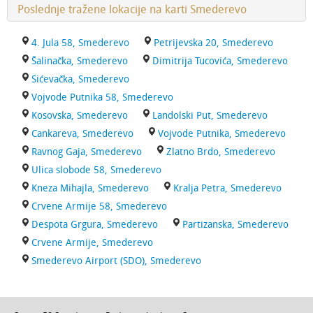
Poslednje tražene lokacije na karti Smederevo
4. Jula 58, Smederevo
Petrijevska 20, Smederevo
Šalinačka, Smederevo
Dimitrija Tucovića, Smederevo
Sićevačka, Smederevo
Vojvode Putnika 58, Smederevo
Kosovska, Smederevo
Landolski Put, Smederevo
Cankareva, Smederevo
Vojvode Putnika, Smederevo
Ravnog Gaja, Smederevo
Zlatno Brdo, Smederevo
Ulica slobode 58, Smederevo
Kneza Mihajla, Smederevo
Kralja Petra, Smederevo
Crvene Armije 58, Smederevo
Despota Grgura, Smederevo
Partizanska, Smederevo
Crvene Armije, Smederevo
Smederevo Airport (SDO), Smederevo