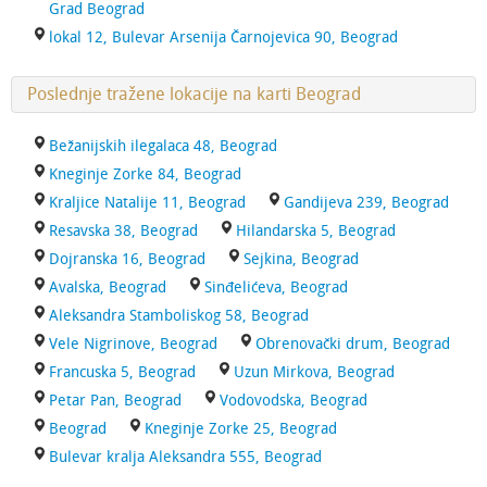
Grad Beograd
lokal 12, Bulevar Arsenija Čarnojevica 90, Beograd
Poslednje tražene lokacije na karti Beograd
Bežanijskih ilegalaca 48, Beograd
Kneginje Zorke 84, Beograd
Kraljice Natalije 11, Beograd
Gandijeva 239, Beograd
Resavska 38, Beograd
Hilandarska 5, Beograd
Dojranska 16, Beograd
Sejkina, Beograd
Avalska, Beograd
Sinđelićeva, Beograd
Aleksandra Stamboliskog 58, Beograd
Vele Nigrinove, Beograd
Obrenovački drum, Beograd
Francuska 5, Beograd
Uzun Mirkova, Beograd
Petar Pan, Beograd
Vodovodska, Beograd
Beograd
Kneginje Zorke 25, Beograd
Bulevar kralja Aleksandra 555, Beograd