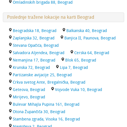
Omladinskih brigada 88, Beograd
Poslednje tražene lokacije na karti Beograd
Beogradska 18, Beograd
Balkanska 40, Beograd
Zaplanjska 32, Beograd
Banjica II, Paunova, Beograd
Stevana Opačića, Beograd
Salvadora Aljendea, Beograd
Cerska 64, Beograd
Nemanjina 17, Beograd
Blok 65, Beograd
Krunska 72, Beograd
Lipa 7, Beograd
Partizanske avijacije 25, Beograd
Crkva svetog Ante, Bregalnička, Beograd
Geteova, Beograd
Vojvode Vuka 10, Beograd
Mirijevo, Beograd
Bulevar Mihajla Pupina 161, Beograd
Otona Župančiča 30, Beograd
Stambena zgrada, Visoka 16, Beograd
Njegoševa 2, Beograd