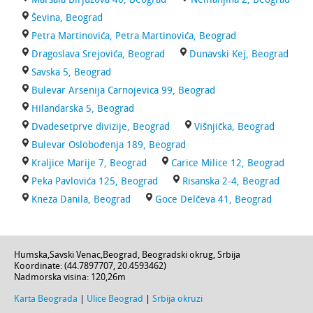
Ševina, Beograd
Petra Martinovića, Petra Martinovića, Beograd
Dragoslava Srejovića, Beograd
Dunavski Kej, Beograd
Savska 5, Beograd
Bulevar Arsenija Carnojevica 99, Beograd
Hilandarska 5, Beograd
Dvadesetprve divizije, Beograd
Višnjička, Beograd
Bulevar Oslobođenja 189, Beograd
Kraljice Marije 7, Beograd
Carice Milice 12, Beograd
Peka Pavlovića 125, Beograd
Risanska 2-4, Beograd
Kneza Danila, Beograd
Goce Delčeva 41, Beograd
Humska
,
Savski Venac
,
Beograd
,
Beogradski okrug
,
Srbija
Koordinate: (
44.7897707
,
20.4593462
)
Nadmorska visina:
120,26m
Karta Beograda
|
Ulice Beograd
|
Srbija okruzi