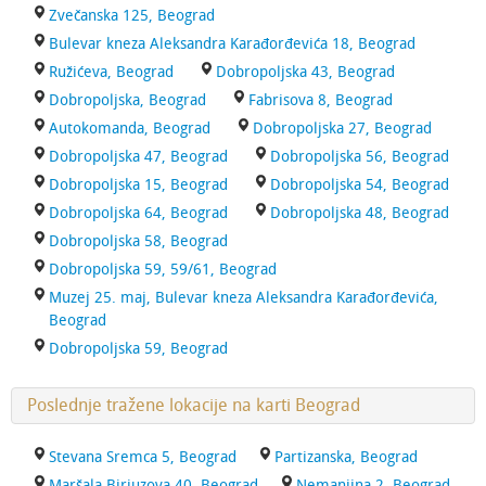
Zvečanska 125, Beograd
Bulevar kneza Aleksandra Karađorđevića 18, Beograd
Ružićeva, Beograd
Dobropoljska 43, Beograd
Dobropoljska, Beograd
Fabrisova 8, Beograd
Autokomanda, Beograd
Dobropoljska 27, Beograd
Dobropoljska 47, Beograd
Dobropoljska 56, Beograd
Dobropoljska 15, Beograd
Dobropoljska 54, Beograd
Dobropoljska 64, Beograd
Dobropoljska 48, Beograd
Dobropoljska 58, Beograd
Dobropoljska 59, 59/61, Beograd
Muzej 25. maj, Bulevar kneza Aleksandra Karađorđevića,
Beograd
Dobropoljska 59, Beograd
Poslednje tražene lokacije na karti Beograd
Stevana Sremca 5, Beograd
Partizanska, Beograd
Maršala Birjuzova 40, Beograd
Nemanjina 2, Beograd