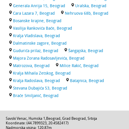
Generala Anrija 15, Beograd
Uralska, Beograd
Cara Lazara 7, Beograd
Nehruova 68b, Beograd
Bosanske krajine, Beograd
Vasilija Rankovića Baće, Beograd
Kralja Vladislava, Beograd
Dalmatinske zagore, Beograd
Gudurića prilaz, Beograd
Šangajska, Beograd
Majora Zorana Radosavljevića, Beograd
Matrozova, Beograd
Milice Rakić, Beograd
Kralja Mihaila Zetskog, Beograd
Kralja Radoslava, Beograd
Batajnica, Beograd
Stevana Dubajića 53, Beograd
Braće Smiljanić, Beograd
Savski Venac,
Humska 1
,
Beograd
,
Grad Beograd
,
Srbija
Koordinate: (
44.7899323
,
20.4582417
)
Nadmorska visina:
120,87m