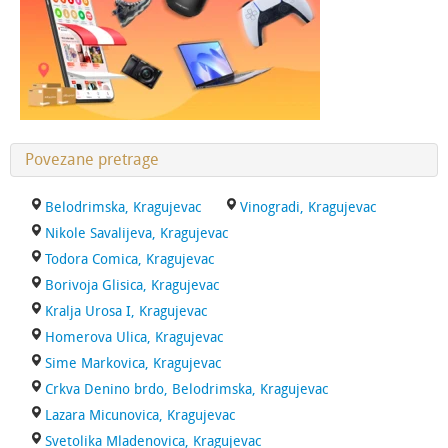
Povezane pretrage
Belodrimska, Kragujevac
Vinogradi, Kragujevac
Nikole Savalijeva, Kragujevac
Todora Comica, Kragujevac
Borivoja Glisica, Kragujevac
Kralja Urosa I, Kragujevac
Homerova Ulica, Kragujevac
Sime Markovica, Kragujevac
Crkva Denino brdo, Belodrimska, Kragujevac
Lazara Micunovica, Kragujevac
Svetolika Mladenovica, Kragujevac