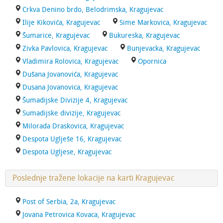
Crkva Denino brdo, Belodrimska, Kragujevac
Ilije Kikovića, Kragujevac
Sime Markovica, Kragujevac
Šumarice, Kragujevac
Bukureska, Kragujevac
Zivka Pavlovica, Kragujevac
Bunjevacka, Kragujevac
Vladimira Rolovica, Kragujevac
Opornica
Dušana Jovanovića, Kragujevac
Dusana Jovanovica, Kragujevac
Šumadijske Divizije 4, Kragujevac
Sumadijske divizije, Kragujevac
Milorada Draskovica, Kragujevac
Despota Uglješe 16, Kragujevac
Despota Ugljese, Kragujevac
Poslednje tražene lokacije na karti Kragujevac
Post of Serbia, 2a, Kragujevac
Jovana Petrovica Kovaca, Kragujevac