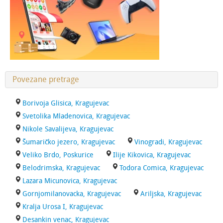
Povezane pretrage
Borivoja Glisica, Kragujevac
Svetolika Mladenovica, Kragujevac
Nikole Savalijeva, Kragujevac
Šumaričko jezero, Kragujevac
Vinogradi, Kragujevac
Veliko Brdo, Poskurice
Ilije Kikovica, Kragujevac
Belodrimska, Kragujevac
Todora Comica, Kragujevac
Lazara Micunovica, Kragujevac
Gornjomilanovacka, Kragujevac
Ariljska, Kragujevac
Kralja Urosa I, Kragujevac
Desankin venac, Kragujevac