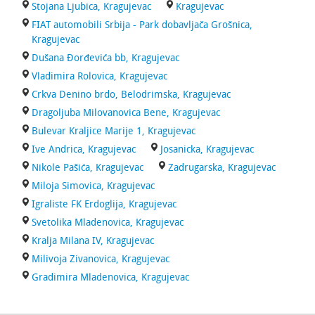
Stojana Ljubica, Kragujevac
Kragujevac
FIAT automobili Srbija - Park dobavljača Grošnica,
Kragujevac
Dušana Đorđevića bb, Kragujevac
Vladimira Rolovica, Kragujevac
Crkva Denino brdo, Belodrimska, Kragujevac
Dragoljuba Milovanovica Bene, Kragujevac
Bulevar Kraljice Marije 1, Kragujevac
Ive Andrica, Kragujevac
Josanicka, Kragujevac
Nikole Pašića, Kragujevac
Zadrugarska, Kragujevac
Miloja Simovica, Kragujevac
Igraliste FK Erdoglija, Kragujevac
Svetolika Mladenovica, Kragujevac
Kralja Milana IV, Kragujevac
Milivoja Zivanovica, Kragujevac
Gradimira Mladenovica, Kragujevac