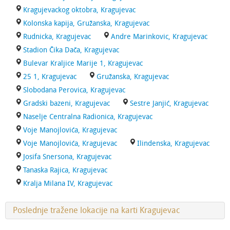
Kragujevackog oktobra, Kragujevac
Kolonska kapija, Gružanska, Kragujevac
Rudnicka, Kragujevac
Andre Marinkovic, Kragujevac
Stadion Čika Dača, Kragujevac
Bulevar Kraljice Marije 1, Kragujevac
25 1, Kragujevac
Gružanska, Kragujevac
Slobodana Perovica, Kragujevac
Gradski bazeni, Kragujevac
Sestre Janjić, Kragujevac
Naselje Centralna Radionica, Kragujevac
Voje Manojlovića, Kragujevac
Voje Manojlovića, Kragujevac
Ilindenska, Kragujevac
Josifa Snersona, Kragujevac
Tanaska Rajica, Kragujevac
Kralja Milana IV, Kragujevac
Poslednje tražene lokacije na karti Kragujevac