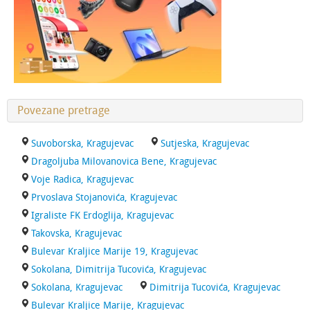
Povezane pretrage
Suvoborska, Kragujevac
Sutjeska, Kragujevac
Dragoljuba Milovanovica Bene, Kragujevac
Voje Radica, Kragujevac
Prvoslava Stojanovića, Kragujevac
Igraliste FK Erdoglija, Kragujevac
Takovska, Kragujevac
Bulevar Kraljice Marije 19, Kragujevac
Sokolana, Dimitrija Tucovića, Kragujevac
Sokolana, Kragujevac
Dimitrija Tucovića, Kragujevac
Bulevar Kraljice Marije, Kragujevac