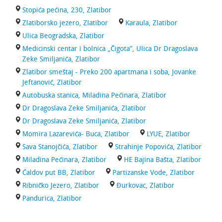
Stopića pećina, 230, Zlatibor
Zlatiborsko jezero, Zlatibor
Karaula, Zlatibor
Ulica Beogradska, Zlatibor
Medicinski centar i bolnica „Čigota”, Ulica Dr Dragoslava
Zeke Smiljanića, Zlatibor
Zlatibor smeštaj - Preko 200 apartmana i soba, Jovanke
Jeftanović, Zlatibor
Autobuska stanica, Miladina Pećinara, Zlatibor
Dr Dragoslava Zeke Smiljanića, Zlatibor
Dr Dragoslava Zeke Smiljanića, Zlatibor
Momira Lazarevića- Buca, Zlatibor
LYUE, Zlatibor
Sava Stanojčića, Zlatibor
Strahinje Popovića, Zlatibor
Miladina Pećinara, Zlatibor
HE Bajina Bašta, Zlatibor
Ćaldov put BB, Zlatibor
Partizanske Vode, Zlatibor
Ribničko Jezero, Zlatibor
Đurkovac, Zlatibor
Pandurica, Zlatibor