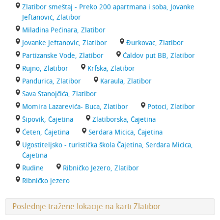
Zlatibor smeštaj - Preko 200 apartmana i soba, Jovanke
Jeftanović, Zlatibor
Miladina Pećinara, Zlatibor
Jovanke Jeftanovic, Zlatibor
Đurkovac, Zlatibor
Partizanske Vode, Zlatibor
Ćaldov put BB, Zlatibor
Rujno, Zlatibor
Krfska, Zlatibor
Pandurica, Zlatibor
Karaula, Zlatibor
Sava Stanojčića, Zlatibor
Momira Lazarevića- Buca, Zlatibor
Potoci, Zlatibor
Šipovik, Čajetina
Zlatiborska, Čajetina
Ćeten, Čajetina
Serdara Micica, Čajetina
Ugostiteljsko - turistička škola Čajetina, Serdara Micica,
Čajetina
Rudine
Ribničko Jezero, Zlatibor
Ribničko jezero
Poslednje tražene lokacije na karti Zlatibor