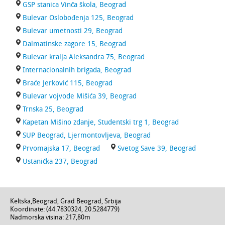
GSP stanica Vinča škola, Beograd
Bulevar Oslobođenja 125, Beograd
Bulevar umetnosti 29, Beograd
Dalmatinske zagore 15, Beograd
Bulevar kralja Aleksandra 75, Beograd
Internacionalnih brigada, Beograd
Braće Jerković 115, Beograd
Bulevar vojvode Mišića 39, Beograd
Trnska 25, Beograd
Kapetan Mišino zdanje, Studentski trg 1, Beograd
SUP Beograd, Ljermontovljeva, Beograd
Prvomajska 17, Beograd
Svetog Save 39, Beograd
Ustanička 237, Beograd
Keltska
,
Beograd
,
Grad Beograd
,
Srbija
Koordinate: (
44.7830324
,
20.5284779
)
Nadmorska visina:
217,80m