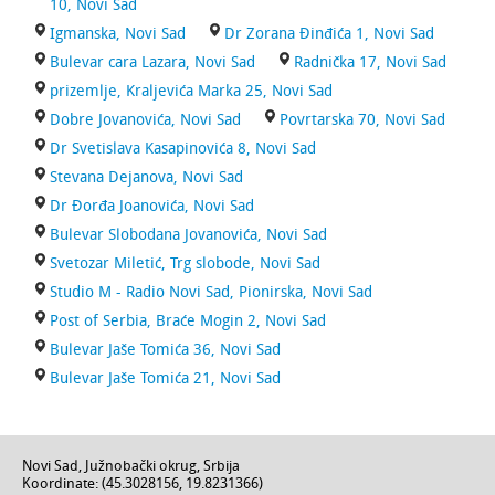
10, Novi Sad
Igmanska, Novi Sad
Dr Zorana Đinđića 1, Novi Sad
Bulevar cara Lazara, Novi Sad
Radnička 17, Novi Sad
prizemlje, Kraljevića Marka 25, Novi Sad
Dobre Jovanovića, Novi Sad
Povrtarska 70, Novi Sad
Dr Svetislava Kasapinovića 8, Novi Sad
Stevana Dejanova, Novi Sad
Dr Đorđa Joanovića, Novi Sad
Bulevar Slobodana Jovanovića, Novi Sad
Svetozar Miletić, Trg slobode, Novi Sad
Studio M - Radio Novi Sad, Pionirska, Novi Sad
Post of Serbia, Braće Mogin 2, Novi Sad
Bulevar Jaše Tomića 36, Novi Sad
Bulevar Jaše Tomića 21, Novi Sad
Novi Sad
,
Južnobački okrug
,
Srbija
Koordinate: (
45.3028156
,
19.8231366
)