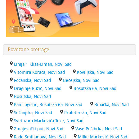
Povezane pretrage
Linija 1 Klisa-Liman, Novi Sad
Vitomira Koraća, Novi Sad
Koviljska, Novi Sad
Fočanska, Novi Sad
Bečejska, Novi Sad
Draginje Ružić, Novi Sad
Bosutska 6a, Novi Sad
Bosutska, Novi Sad
Pan Logistic, Bosutska 6a, Novi Sad
Bihaćka, Novi Sad
Sečanjska, Novi Sad
Proleterska, Novi Sad
Svetozara Markovića Toze, Novi Sad
Zmajevački put, Novi Sad
Vase Pušibrka, Novi Sad
Rade Smiljanova, Novi Sad
Milke Marković, Novi Sad