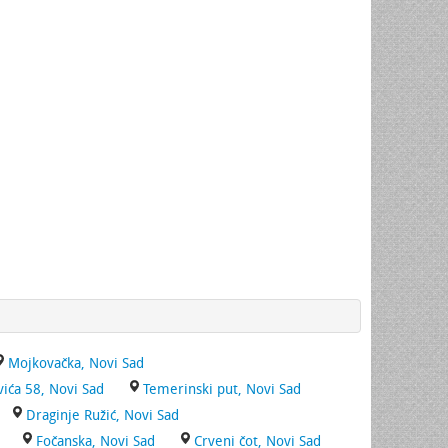
Mojkovačka, Novi Sad
vića 58, Novi Sad
Temerinski put, Novi Sad
Draginje Ružić, Novi Sad
Fočanska, Novi Sad
Crveni čot, Novi Sad