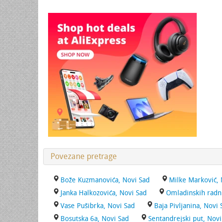
Povezane pretrage
Bože Kuzmanovića, Novi Sad
Milke Marković, 
Janka Halkozovića, Novi Sad
Omladinskih radni
Vase Pušibrka, Novi Sad
Baja Pivljanina, Novi 
Bosutska 6a, Novi Sad
Sentandrejski put, Novi