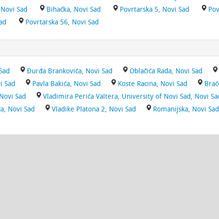
 Novi Sad
Bihaćka, Novi Sad
Povrtarska 5, Novi Sad
Pov
ad
Povrtarska 56, Novi Sad
 Sad
Đurđa Brankovića, Novi Sad
Oblačića Rada, Novi Sad
vi Sad
Pavla Bakića, Novi Sad
Koste Racina, Novi Sad
Brać
Novi Sad
Vladimira Perića Valtera, University of Novi Sad, Novi Sa
a, Novi Sad
Vladike Platona 2, Novi Sad
Romanijska, Novi Sad