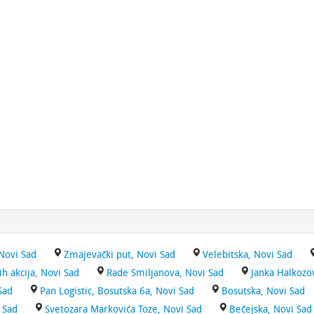
Novi Sad
Zmajevački put, Novi Sad
Velebitska, Novi Sad
h akcija, Novi Sad
Rade Smiljanova, Novi Sad
Janka Halkozo
Sad
Pan Logistic, Bosutska 6a, Novi Sad
Bosutska, Novi Sad
 Sad
Svetozara Markovića Toze, Novi Sad
Bečejska, Novi Sad