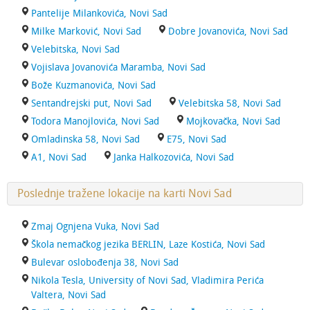
Pantelije Milankovića, Novi Sad
Milke Marković, Novi Sad
Dobre Jovanovića, Novi Sad
Velebitska, Novi Sad
Vojislava Jovanovića Maramba, Novi Sad
Bože Kuzmanovića, Novi Sad
Sentandrejski put, Novi Sad
Velebitska 58, Novi Sad
Todora Manojlovića, Novi Sad
Mojkovačka, Novi Sad
Omladinska 58, Novi Sad
E75, Novi Sad
A1, Novi Sad
Janka Halkozovića, Novi Sad
Poslednje tražene lokacije na karti Novi Sad
Zmaj Ognjena Vuka, Novi Sad
Škola nemačkog jezika BERLIN, Laze Kostića, Novi Sad
Bulevar oslobođenja 38, Novi Sad
Nikola Tesla, University of Novi Sad, Vladimira Perića
Valtera, Novi Sad