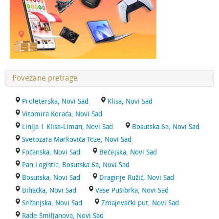
Povezane pretrage
Proleterska, Novi Sad
Klisa, Novi Sad
Vitomira Koraća, Novi Sad
Linija 1 Klisa-Liman, Novi Sad
Bosutska 6a, Novi Sad
Svetozara Markovića Toze, Novi Sad
Fočanska, Novi Sad
Bečejska, Novi Sad
Pan Logistic, Bosutska 6a, Novi Sad
Bosutska, Novi Sad
Draginje Ružić, Novi Sad
Bihaćka, Novi Sad
Vase Pušibrka, Novi Sad
Sečanjska, Novi Sad
Zmajevački put, Novi Sad
Rade Smiljanova, Novi Sad