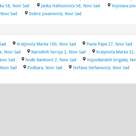
ka 58, Novi Sad
Janka Halkozovića 58, Novi Sad
Vojislava Jo
 Novi Sad
Dobre Jovanovića, Novi Sad
Sad
Kraljevića Marka 100, Novi Sad
Pavla Papa 27, Novi Sad
a, Novi Sad
Narodnih heroja 2, Novi Sad
Kraljevića Marka 32,
Novi Sad
Anđe Ranković 2, Novi Sad
Vojvođanskih brigada, No
 Novi Sad
Podbara, Novi Sad
Stefana Stefanovića, Novi Sad