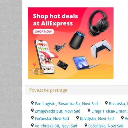
Povezane pretrage
Pan Logistic, Bosutska 6a, Novi Sad
Bosutska, 
Zmajevački put, Novi Sad
Linija 1 Klisa-Liman
Fočanska, Novi Sad
Koviljska, Novi Sad
V
Velebitska 58, Novi Sad
Sečanjska, Novi Sad