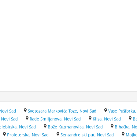
Novi Sad
Svetozara Markovića Toze, Novi Sad
Vase Pušibrka,
, Novi Sad
Rade Smiljanova, Novi Sad
Klisa, Novi Sad
Be
elebitska, Novi Sad
Bože Kuzmanovića, Novi Sad
Bihaćka, No
Proleterska, Novi Sad
Sentandrejski put, Novi Sad
Mojko