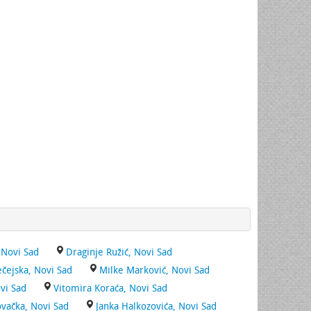
 Novi Sad
Draginje Ružić, Novi Sad
čejska, Novi Sad
Milke Marković, Novi Sad
vi Sad
Vitomira Koraća, Novi Sad
vačka, Novi Sad
Janka Halkozovića, Novi Sad