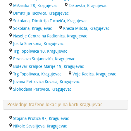
Mišarska 28, Kragujevac
Takovska, Kragujevac
Dimitrija Tucovića, Kragujevac
Sokolana, Dimitrija Tucovića, Kragujevac
Sokolana, Kragujevac
Kneza Miloša, Kragujevac
Naselje Centralna Radionica, Kragujevac
Josifa Snersona, Kragujevac
Trg Topolivaca 10, Kragujevac
Prvoslava Stojanovića, Kragujevac
Bulevar Kraljice Marije 19, Kragujevac
Trg Topolivaca, Kragujevac
Voje Radica, Kragujevac
Jovana Petrovica Kovaca, Kragujevac
Slobodana Perovica, Kragujevac
Poslednje tražene lokacije na karti Kragujevac
Stojana Protića 97, Kragujevac
Nikole Savalijeva, Kragujevac