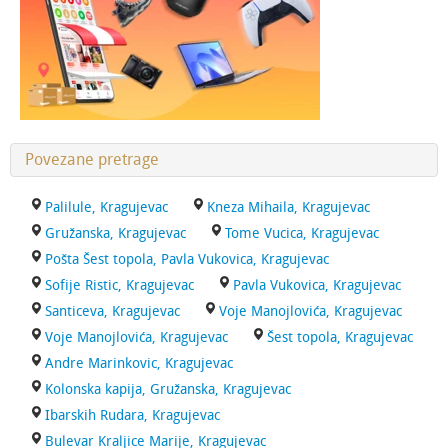
Povezane pretrage
Palilule, Kragujevac
Kneza Mihaila, Kragujevac
Gružanska, Kragujevac
Tome Vucica, Kragujevac
Pošta Šest topola, Pavla Vukovica, Kragujevac
Sofije Ristic, Kragujevac
Pavla Vukovica, Kragujevac
Santiceva, Kragujevac
Voje Manojlovića, Kragujevac
Voje Manojlovića, Kragujevac
Šest topola, Kragujevac
Andre Marinkovic, Kragujevac
Kolonska kapija, Gružanska, Kragujevac
Ibarskih Rudara, Kragujevac
Bulevar Kraljice Marije, Kragujevac