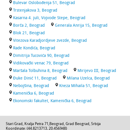
Bulevar Oslobođenja 51, Beograd
Trstenjakova 3, Beograd
Kasarna 4. juli, Vojvode Stepe, Beograd
Borča 2, Beograd
Generala Anrija 15, Beograd
Blok 21, Beograd
Vitezova Karadjordjeve zvezde, Beograd
Rade Kondića, Beograd
Dimitrija Tucovića 90, Beograd
Vidikovački venac 79, Beograd
Maršala Tolbuhina 8, Beograd
Mirijevo III, Beograd
Đuke Dinić 11, Beograd
Milana Uzelca, Beograd
Nebojšina, Beograd
Kneza Mihaila 51, Beograd
Kamenička 6, Beograd
Ekonomski fakultet, Kamenička 6, Beograd
Stari Grad,
Kralja Petra 71
,
Beograd
,
Grad Beograd
,
Srbija
Koordinate: (
44.8213713
,
20.456948
)