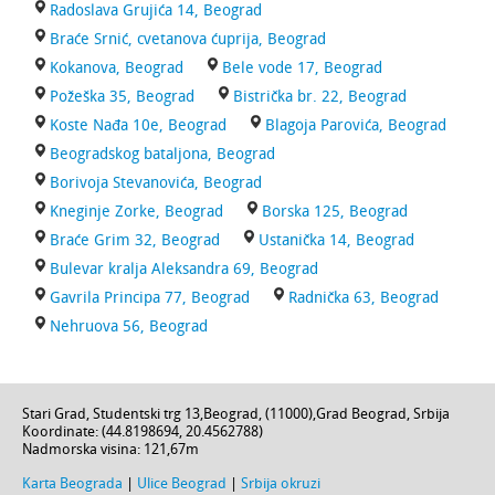
Radoslava Grujića 14, Beograd
Braće Srnić, cvetanova ćuprija, Beograd
Kokanova, Beograd
Bele vode 17, Beograd
Požeška 35, Beograd
Bistrička br. 22, Beograd
Koste Nađa 10e, Beograd
Blagoja Parovića, Beograd
Beogradskog bataljona, Beograd
Borivoja Stevanovića, Beograd
Kneginje Zorke, Beograd
Borska 125, Beograd
Braće Grim 32, Beograd
Ustanička 14, Beograd
Bulevar kralja Aleksandra 69, Beograd
Gavrila Principa 77, Beograd
Radnička 63, Beograd
Nehruova 56, Beograd
Stari Grad,
Studentski trg 13
,
Beograd
, (
11000
),
Grad Beograd
,
Srbija
Koordinate: (
44.8198694
,
20.4562788
)
Nadmorska visina:
121,67m
Karta Beograda
|
Ulice Beograd
|
Srbija okruzi