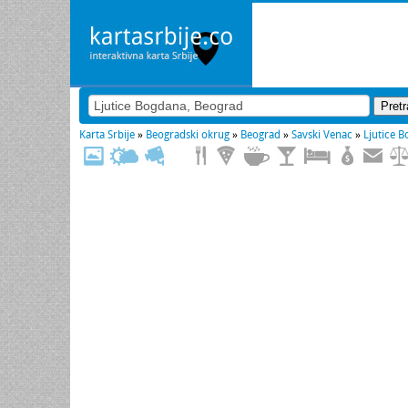
Karta Srbije
»
Beogradski okrug
»
Beograd
»
Savski Venac
»
Ljutice 