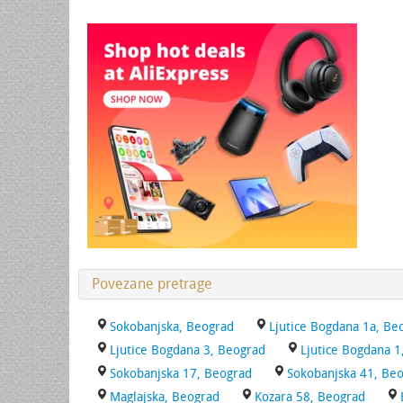
Povezane pretrage
Sokobanjska, Beograd
Ljutice Bogdana 1a, Be
Ljutice Bogdana 3, Beograd
Ljutice Bogdana 1
Sokobanjska 17, Beograd
Sokobanjska 41, Be
Maglajska, Beograd
Kozara 58, Beograd