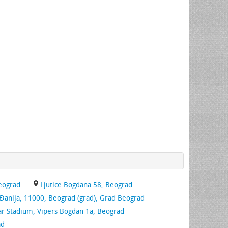
eograd
Ljutice Bogdana 58, Beograd
 Đanija, 11000, Beograd (grad), Grad Beograd
ar Stadium, Vipers Bogdan 1a, Beograd
ad