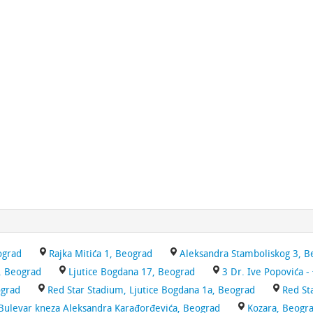
ograd
Rajka Mitića 1, Beograd
Aleksandra Stamboliskog 3, B
, Beograd
Ljutice Bogdana 17, Beograd
3 Dr. Ive Popovića -
ograd
Red Star Stadium, Ljutice Bogdana 1a, Beograd
Red St
Bulevar kneza Aleksandra Karađorđevića, Beograd
Kozara, Beogr