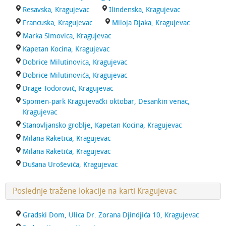
Resavska, Kragujevac
Ilindenska, Kragujevac
Francuska, Kragujevac
Miloja Djaka, Kragujevac
Marka Simovica, Kragujevac
Kapetan Kocina, Kragujevac
Dobrice Milutinovica, Kragujevac
Dobrice Milutinovića, Kragujevac
Drage Todorović, Kragujevac
Spomen-park Kragujevački oktobar, Desankin venac,
Kragujevac
Stanovljansko groblje, Kapetan Kocina, Kragujevac
Milana Raketica, Kragujevac
Milana Raketića, Kragujevac
Dušana Uroševića, Kragujevac
Poslednje tražene lokacije na karti Kragujevac
Gradski Dom, Ulica Dr. Zorana Djindjića 10, Kragujevac