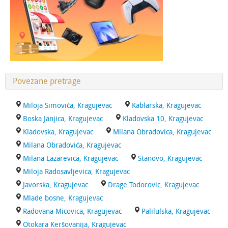
Povezane pretrage
Miloja Simovića, Kragujevac
Kablarska, Kragujevac
Boska Janjica, Kragujevac
Kladovska 10, Kragujevac
Kladovska, Kragujevac
Milana Obradovica, Kragujevac
Milana Obradovića, Kragujevac
Milana Lazarevica, Kragujevac
Stanovo, Kragujevac
Miloja Radosavljevica, Kragujevac
Javorska, Kragujevac
Drage Todorovic, Kragujevac
Mlade bosne, Kragujevac
Radovana Micovica, Kragujevac
Palilulska, Kragujevac
Otokara Keršovanija, Kragujevac