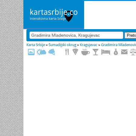
Karta Srbije
»
Šumadijski okrug
»
Kragujevac
»
Gradimira Mladenovi