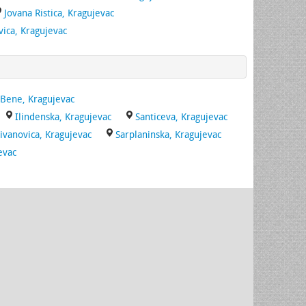
Jovana Ristica, Kragujevac
ica, Kragujevac
 Bene, Kragujevac
Ilindenska, Kragujevac
Santiceva, Kragujevac
Zivanovica, Kragujevac
Sarplaninska, Kragujevac
evac