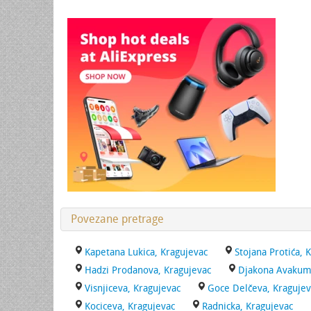
Povezane pretrage
Kapetana Lukica, Kragujevac
Stojana Protića, 
Hadzi Prodanova, Kragujevac
Djakona Avakuma
Visnjiceva, Kragujevac
Goce Delčeva, Kragujev
Kociceva, Kragujevac
Radnicka, Kragujevac