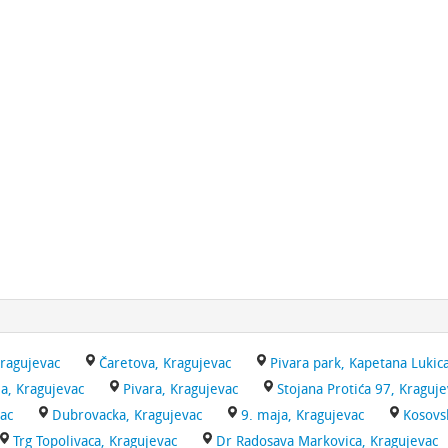
Kragujevac
Čaretova, Kragujevac
Pivara park, Kapetana Lukic
, Kragujevac
Pivara, Kragujevac
Stojana Protića 97, Kraguje
ac
Dubrovacka, Kragujevac
9. maja, Kragujevac
Kosovs
Trg Topolivaca, Kragujevac
Dr Radosava Markovica, Kragujevac