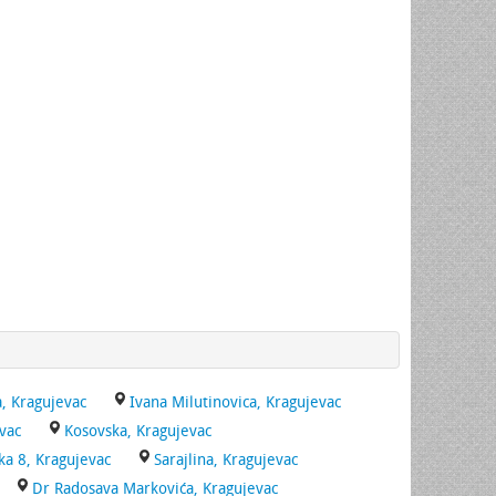
a, Kragujevac
Ivana Milutinovica, Kragujevac
vac
Kosovska, Kragujevac
ka 8, Kragujevac
Sarajlina, Kragujevac
Dr Radosava Markovića, Kragujevac