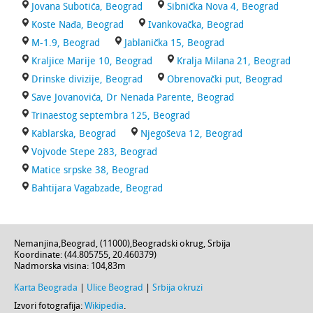
Jovana Subotića, Beograd
Sibnička Nova 4, Beograd
Koste Nađa, Beograd
Ivankovačka, Beograd
M-1.9, Beograd
Jablanička 15, Beograd
Kraljice Marije 10, Beograd
Kralja Milana 21, Beograd
Drinske divizije, Beograd
Obrenovački put, Beograd
Save Jovanovića, Dr Nenada Parente, Beograd
Trinaestog septembra 125, Beograd
Kablarska, Beograd
Njegoševa 12, Beograd
Vojvode Stepe 283, Beograd
Matice srpske 38, Beograd
Bahtijara Vagabzade, Beograd
Nemanjina
,
Beograd
, (
11000
),
Beogradski okrug
,
Srbija
Koordinate: (
44.805755
,
20.460379
)
Nadmorska visina:
104,83m
Karta Beograda
|
Ulice Beograd
|
Srbija okruzi
Izvori fotografija:
Wikipedia
.