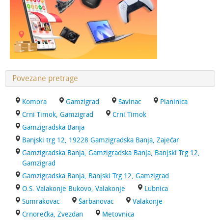
Povezane pretrage
Komora
Gamzigrad
Savinac
Planinica
Crni Timok, Gamzigrad
Crni Timok
Gamzigradska Banja
Banjski trg 12, 19228 Gamzigradska Banja, Zaječar
Gamzigradska Banja, Gamzigradska Banja, Banjski Trg 12,
Gamzigrad
Gamzigradska Banja, Banjski Trg 12, Gamzigrad
O.S. Valakonje Bukovo, Valakonje
Lubnica
Sumrakovac
Šarbanovac
Valakonje
Crnorečka, Zvezdan
Metovnica