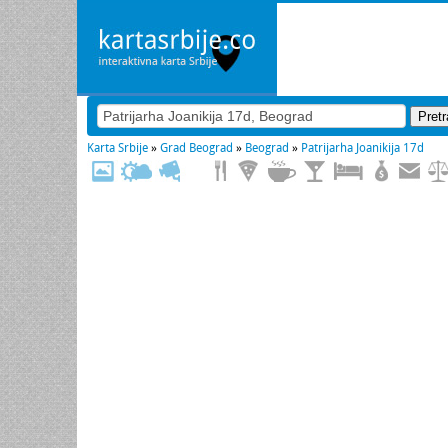
Karta Srbije
»
Grad Beograd
»
Beograd
»
Patrijarha Joanikija 17d