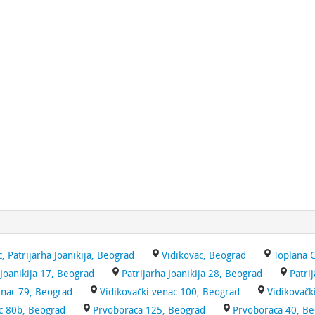
, Patrijarha Joanikija, Beograd
Vidikovac, Beograd
Toplana 
 Joanikija 17, Beograd
Patrijarha Joanikija 28, Beograd
Patri
enac 79, Beograd
Vidikovački venac 100, Beograd
Vidikovačk
ac 80b, Beograd
Prvoboraca 125, Beograd
Prvoboraca 40, B