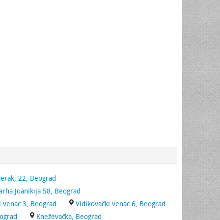
Cerak, 22, Beograd
jarha Joanikija 58, Beograd
i venac 3, Beograd
Vidikovački venac 6, Beograd
eograd
Kneževačka, Beograd