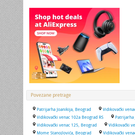
Povezane pretrage
Patrijarha Joanikija, Beograd
Vidikovački venac
Vidikovački venac 102a Beograd RS
Patrijarha
Vidikovački venac 125, Beograd
Vidikovački v
Mome Stanojlovića, Beograd
Vidikovački ven