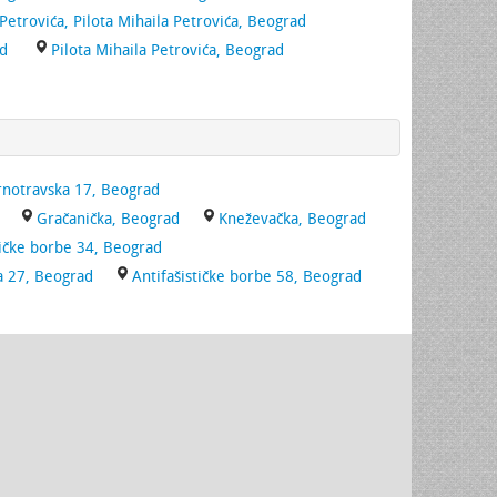
 Petrovića, Pilota Mihaila Petrovića, Beograd
ad
Pilota Mihaila Petrovića, Beograd
rnotravska 17, Beograd
Gračanička, Beograd
Kneževačka, Beograd
tičke borbe 34, Beograd
a 27, Beograd
Antifašističke borbe 58, Beograd