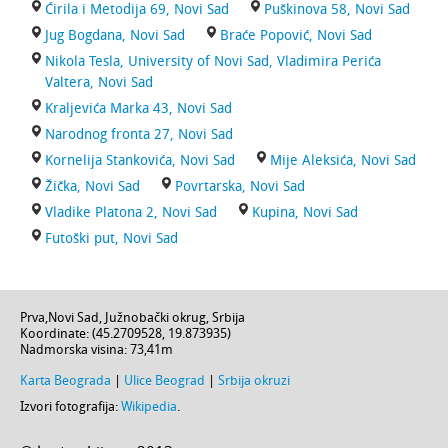
Ćirila i Metodija 69, Novi Sad
Puškinova 58, Novi Sad
Jug Bogdana, Novi Sad
Braće Popović, Novi Sad
Nikola Tesla, University of Novi Sad, Vladimira Perića
Valtera, Novi Sad
Kraljevića Marka 43, Novi Sad
Narodnog fronta 27, Novi Sad
Kornelija Stankovića, Novi Sad
Mije Aleksića, Novi Sad
Žička, Novi Sad
Povrtarska, Novi Sad
Vladike Platona 2, Novi Sad
Kupina, Novi Sad
Futoški put, Novi Sad
Prva
,
Novi Sad
,
Južnobački okrug
,
Srbija
Koordinate: (
45.2709528
,
19.873935
)
Nadmorska visina:
73,41m
Karta Beograda
|
Ulice Beograd
|
Srbija okruzi
Izvori fotografija:
Wikipedia
.