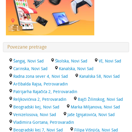
Povezane pretrage
Šangaj, Novi Sad
Školska, Novi Sad
VI, Novi Sad
Carinska, Novi Sad
Kanalska, Novi Sad
Radna zona sever 4, Novi Sad
Kanalska 58, Novi Sad
Arčibalda Rajsa, Petrovaradin
Patrijarha Rajačića 2, Petrovaradin
Reljkovićeva 2, Petrovaradin
Bajči Žilinskog, Novi Sad
Beogradski kej, Novi Sad
Marka Miljanova, Novi Sad
Venizelosova, Novi Sad
Jaše Ignjatovića, Novi Sad
Vladimira Gortana, Petrovaradin
Beogradski kej 7, Novi Sad
Filipa Višnjića, Novi Sad