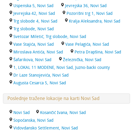
Uspenska 5, Novi Sad
Jevrejska 36, Novi Sad
Jevrejska 42, Novi Sad
Pozorišni trg 1, Novi Sad
Trg slobode 4, Novi Sad
Kralja Aleksandra, Novi Sad
Trg slobode, Novi Sad
Svetozar Miletić, Trg slobode, Novi Sad
Vase Stajića, Novi Sad
Vase Pelagića, Novi Sad
Miroslava Antića, Novi Sad
Petra Drapšina, Novi Sad
Šafarikova, Novi Sad
Železnička, Novi Sad
1, LOKAL 11 MODENE, Novi Sad, Juzno-backi county
Dr Laze Stanojevića, Novi Sad
Augusta Cesarca 5, Novi Sad
Poslednje tražene lokacije na karti Novi Sad
Novi Sad
Kosančić Ivana, Novi Sad
Sopoćanska, Novi Sad
Vidovdansko Settlement, Novi Sad