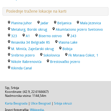
Poslednje tražene lokacije na karti
Planina Juhor
Jadar
Beljanica
Mala Jezevica
Metalurg, Borski okrug
Akumlaciono jezero Sveticevo
323
A1
Biserno ostrvo
243
Resavska 34 Belgrade RS
Vlasina Lake
M. Minića, Zaječarski okrug
Bobija
Srebrno jezero
Sokolovica
Fk Morava Cokot, 1
Nikole Rabrenovića
Brestovačko jezero
Kikinda Canal
Sip,
Srbija
Koordinate: (
42.9
,
22.6166667
)
Nadmorska visina:
1144,54m
Karta Beograda
|
Ulice Beograd
|
Srbija okruzi
Izvori fotografija:
Wikipedia
.