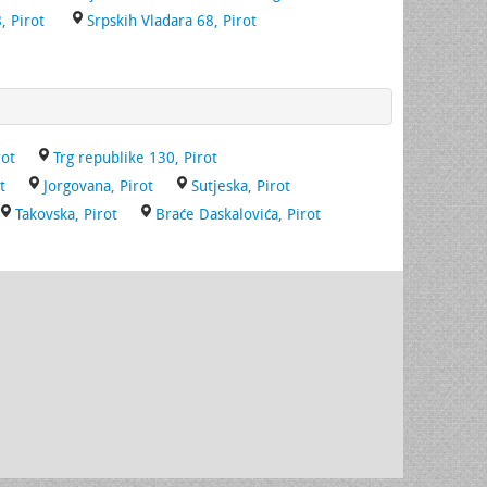
, Pirot
Srpskih Vladara 68, Pirot
rot
Trg republike 130, Pirot
t
Jorgovana, Pirot
Sutjeska, Pirot
Takovska, Pirot
Braće Daskalovića, Pirot