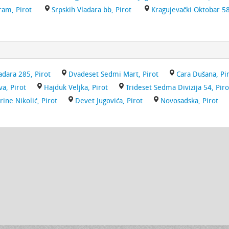
am, Pirot
Srpskih Vladara bb, Pirot
Kragujevački Oktobar 58
adara 285, Pirot
Dvadeset Sedmi Mart, Pirot
Cara Dušana, Pi
a, Pirot
Hajduk Veljka, Pirot
Trideset Sedma Divizija 54, Piro
rine Nikolić, Pirot
Devet Jugovića, Pirot
Novosadska, Pirot