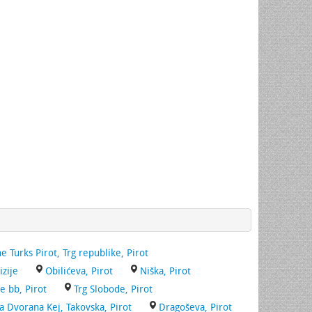
 Turks Pirot, Trg republike, Pirot
izije
Obilićeva, Pirot
Niška, Pirot
je bb, Pirot
Trg Slobode, Pirot
a Dvorana Kej, Takovska, Pirot
Dragoševa, Pirot