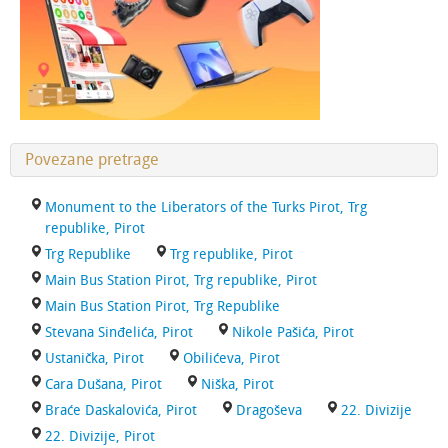
Povezane pretrage
Monument to the Liberators of the Turks Pirot, Trg
republike, Pirot
Trg Republike
Trg republike, Pirot
Main Bus Station Pirot, Trg republike, Pirot
Main Bus Station Pirot, Trg Republike
Stevana Sinđelića, Pirot
Nikole Pašića, Pirot
Ustanička, Pirot
Obilićeva, Pirot
Cara Dušana, Pirot
Niška, Pirot
Braće Daskalovića, Pirot
Dragoševa
22. Divizije
22. Divizije, Pirot