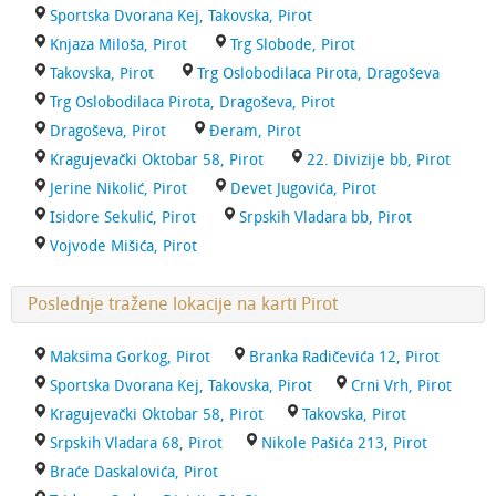
Sportska Dvorana Kej, Takovska, Pirot
Knjaza Miloša, Pirot
Trg Slobode, Pirot
Takovska, Pirot
Trg Oslobodilaca Pirota, Dragoševa
Trg Oslobodilaca Pirota, Dragoševa, Pirot
Dragoševa, Pirot
Đeram, Pirot
Kragujevački Oktobar 58, Pirot
22. Divizije bb, Pirot
Jerine Nikolić, Pirot
Devet Jugovića, Pirot
Isidore Sekulić, Pirot
Srpskih Vladara bb, Pirot
Vojvode Mišića, Pirot
Poslednje tražene lokacije na karti Pirot
Maksima Gorkog, Pirot
Branka Radičevića 12, Pirot
Sportska Dvorana Kej, Takovska, Pirot
Crni Vrh, Pirot
Kragujevački Oktobar 58, Pirot
Takovska, Pirot
Srpskih Vladara 68, Pirot
Nikole Pašića 213, Pirot
Braće Daskalovića, Pirot