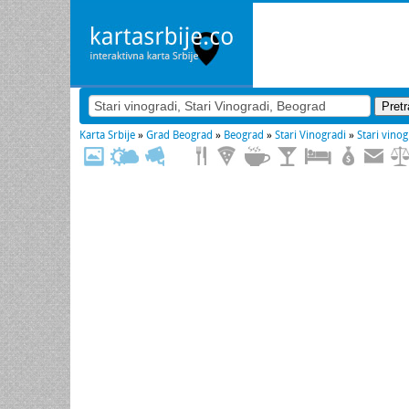
Karta Srbije
»
Grad Beograd
»
Beograd
»
Stari Vinogradi
»
Stari vinog