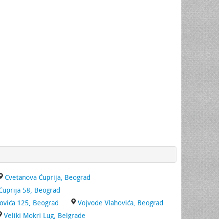
Cvetanova Ćuprija, Beograd
́uprija 58, Beograd
ovića 125, Beograd
Vojvode Vlahovića, Beograd
Veliki Mokri Lug, Belgrade