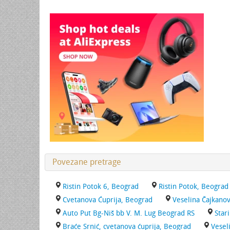
Povezane pretrage
Ristin Potok 6, Beograd
Ristin Potok, Beograd
Cvetanova Ćuprija, Beograd
Veselina Čajkanov
Auto Put Bg-Niš bb V. M. Lug Beograd RS
Star
Braće Srnić, cvetanova ćuprija, Beograd
Vesel