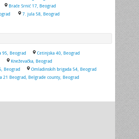
Braće Srnić 17, Beograd
eograd
7. jula 58, Beograd
ća 95, Beograd
Cetinjska 40, Beograd
Kneževačka, Beograd
6, Beograd
Omladinskih brigada 54, Beograd
 21 Beograd, Belgrade county, Beograd