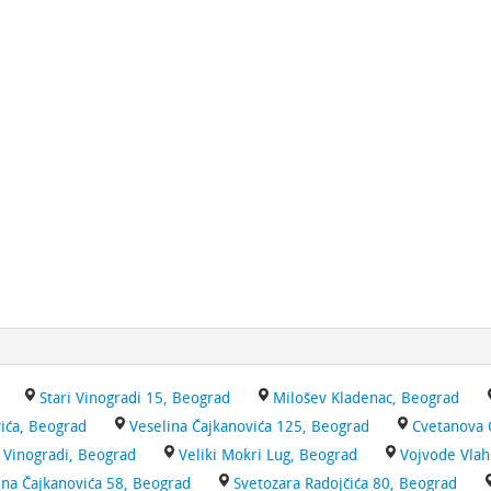
Stari Vinogradi 15, Beograd
Milošev Kladenac, Beograd
ića, Beograd
Veselina Čajkanovića 125, Beograd
Cvetanova C
i Vinogradi, Beograd
Veliki Mokri Lug, Beograd
Vojvode Vlah
ina Čajkanovića 58, Beograd
Svetozara Radojčića 80, Beograd