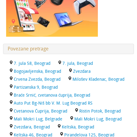
Povezane pretrage
7. jula 58, Beograd
7. jula, Beograd
Bogojavljenska, Beograd
Zvezdara
Crvena Zvezda, Beograd
Milošev Kladenac, Beograd
Partizanska 9, Beograd
Braće Srnić, cvetanova ćuprija, Beograd
Auto Put Bg-Niš bb V. M. Lug Beograd RS
Cvetanova Ćuprija, Beograd
Ristin Potok, Beograd
Mali Mokri Lug, Belgrade
Mali Mokri Lug, Beograd
Zvezdara, Beograd
Keltska, Beograd
Keltska 46, Beograd
Pirandelova 125, Beograd