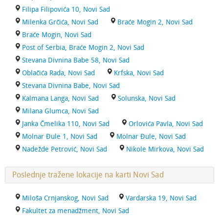
Filipa Filipovića 10, Novi Sad
Milenka Grčića, Novi Sad
Braće Mogin 2, Novi Sad
Braće Mogin, Novi Sad
Post of Serbia, Braće Mogin 2, Novi Sad
Stevana Divnina Babe 58, Novi Sad
Oblačića Rada, Novi Sad
Krfska, Novi Sad
Stevana Divnina Babe, Novi Sad
Kalmana Langa, Novi Sad
Solunska, Novi Sad
Milana Glumca, Novi Sad
Janka Čmelika 110, Novi Sad
Orlovića Pavla, Novi Sad
Molnar Đule 1, Novi Sad
Molnar Đule, Novi Sad
Nadežde Petrović, Novi Sad
Nikole Mirkova, Novi Sad
Poslednje tražene lokacije na karti Novi Sad
Miloša Crnjanskog, Novi Sad
Vardarska 19, Novi Sad
Fakultet za menadžment, Novi Sad