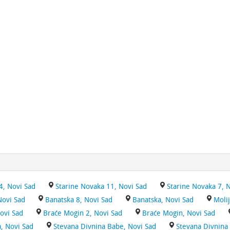
4, Novi Sad
Starine Novaka 11, Novi Sad
Starine Novaka 7, 
Novi Sad
Banatska 8, Novi Sad
Banatska, Novi Sad
Moli
ovi Sad
Braće Mogin 2, Novi Sad
Braće Mogin, Novi Sad
a, Novi Sad
Stevana Divnina Babe, Novi Sad
Stevana Divnina