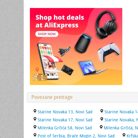
Povezane pretrage
Starine Novaka 13, Novi Sad
Starine Novaka 1
Starine Novaka 17, Novi Sad
Starine Novaka, 
Milenka Grčića 58, Novi Sad
Milenka Grčića, N
Post of Serbia, Braće Mogin 2, Novi Sad
Krfsk