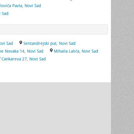
lovića Pavla, Novi Sad
i Sad
ovi Sad
Sentandrejski put, Novi Sad
ne Novaka 14, Novi Sad
Mihaila Lalića, Novi Sad
Cankareva 27, Novi Sad