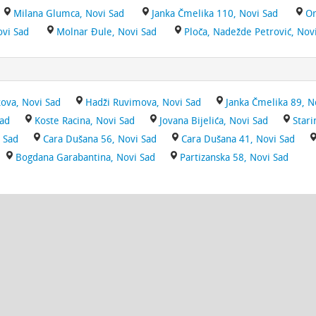
Milana Glumca, Novi Sad
Janka Čmelika 110, Novi Sad
Or
ovi Sad
Molnar Đule, Novi Sad
Ploča, Nadežde Petrović, Nov
ova, Novi Sad
Hadži Ruvimova, Novi Sad
Janka Čmelika 89, N
Sad
Koste Racina, Novi Sad
Jovana Bijelića, Novi Sad
Stari
 Sad
Cara Dušana 56, Novi Sad
Cara Dušana 41, Novi Sad
Bogdana Garabantina, Novi Sad
Partizanska 58, Novi Sad