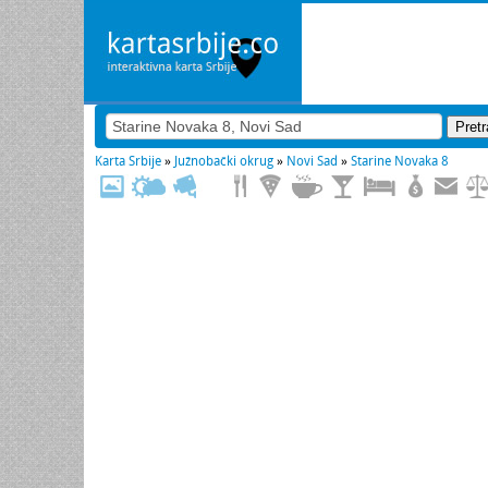
Karta Srbije
»
Južnobački okrug
»
Novi Sad
»
Starine Novaka 8