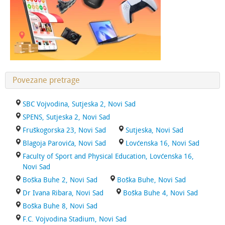
Povezane pretrage
SBC Vojvodina, Sutjeska 2, Novi Sad
SPENS, Sutjeska 2, Novi Sad
Fruškogorska 23, Novi Sad
Sutjeska, Novi Sad
Blagoja Parovića, Novi Sad
Lovćenska 16, Novi Sad
Faculty of Sport and Physical Education, Lovćenska 16,
Novi Sad
Boška Buhe 2, Novi Sad
Boška Buhe, Novi Sad
Dr Ivana Ribara, Novi Sad
Boška Buhe 4, Novi Sad
Boška Buhe 8, Novi Sad
F.C. Vojvodina Stadium, Novi Sad