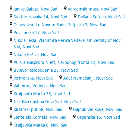
Janike Balaža, Novi Sad
Varadinski most, Novi Sad
Starine Novaka 14, Novi Sad
Dušana Šućova, Novi Sad
Osnovni sud u Novom Sadu, Sutjeska 3, Novi Sad
Povrtarska 17, Novi Sad
Nikola Tesla, Vladimira Perića Valtera, University of Novi
Sad, Novi Sad
Nikole Pašića, Novi Sad
PC Nis Gasprom Njeft, Narodnog fronta 12, Novi Sad
Bulevar oslobođenja 25, Novi Sad
Jermenska, Novi Sad
Adel Nemešanji, Novi Sad
Valentina Vodnika, Novi Sad
Kraljevića Marka 33, Novi Sad
Gradska opština Novi Sad, Novi Sad
Klisanski put 58, Novi Sad
Hajduk Veljkova, Novi Sad
Senteleki Kornela, Novi Sad
Uspenska 16, Novi Sad
Kraljevića Marka 6, Novi Sad