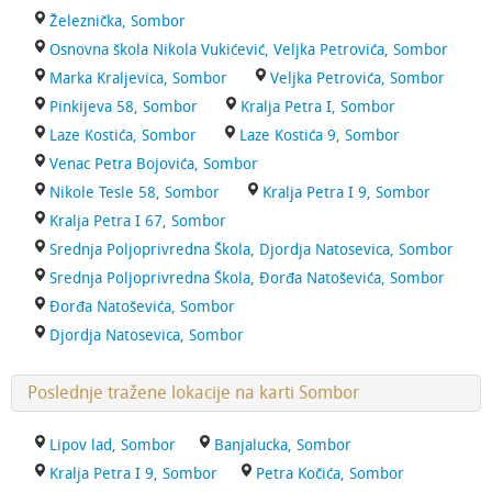
Železnička, Sombor
Osnovna škola Nikola Vukićević, Veljka Petrovića, Sombor
Marka Kraljevica, Sombor
Veljka Petrovića, Sombor
Pinkijeva 58, Sombor
Kralja Petra I, Sombor
Laze Kostića, Sombor
Laze Kostića 9, Sombor
Venac Petra Bojovića, Sombor
Nikole Tesle 58, Sombor
Kralja Petra I 9, Sombor
Kralja Petra I 67, Sombor
Srednja Poljoprivredna Škola, Djordja Natosevica, Sombor
Srednja Poljoprivredna Škola, Đorđa Natoševića, Sombor
Đorđa Natoševića, Sombor
Djordja Natosevica, Sombor
Poslednje tražene lokacije na karti Sombor
Lipov lad, Sombor
Banjalucka, Sombor
Kralja Petra I 9, Sombor
Petra Kočića, Sombor