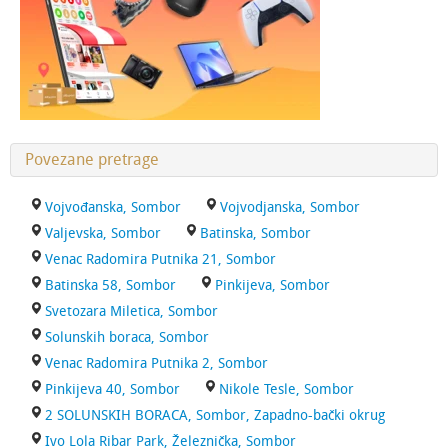
Povezane pretrage
Vojvođanska, Sombor
Vojvodjanska, Sombor
Valjevska, Sombor
Batinska, Sombor
Venac Radomira Putnika 21, Sombor
Batinska 58, Sombor
Pinkijeva, Sombor
Svetozara Miletica, Sombor
Solunskih boraca, Sombor
Venac Radomira Putnika 2, Sombor
Pinkijeva 40, Sombor
Nikole Tesle, Sombor
2 SOLUNSKIH BORACA, Sombor, Zapadno-bački okrug
Ivo Lola Ribar Park, Železnička, Sombor