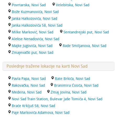
Povrtarska, Novi Sad
Velebitska, Novi Sad
Bože Kuzmanovića, Novi Sad
Janka Halkozovića, Novi Sad
Janka Halkozovića 58, Novi Sad
Milke Marković, Novi Sad
Sentandrejski put, Novi Sad
Alekse Nenadovića, Novi Sad
Majke Jugovića, Novi Sad
Rade Smiljanova, Novi Sad
Zmajevački put, Novi Sad
Poslednje tražene lokacije na karti Novi Sad
Pavla Papa, Novi Sad
Bate Brkića, Novi Sad
Rakovačka, Novi Sad
Branimira Ćosića, Novi Sad
Medena, Novi Sad
Zmaj Jovina, Novi Sad
Novi Sad Train Station, Bulevar Jaše Tomića 4, Novi Sad
Braće Krkljuš 58, Novi Sad
Paje Markovića Adamova, Novi Sad