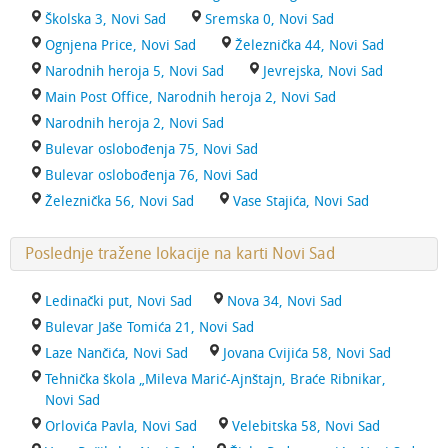
Školska 3, Novi Sad
Sremska 0, Novi Sad
Ognjena Price, Novi Sad
Železnička 44, Novi Sad
Narodnih heroja 5, Novi Sad
Jevrejska, Novi Sad
Main Post Office, Narodnih heroja 2, Novi Sad
Narodnih heroja 2, Novi Sad
Bulevar oslobođenja 75, Novi Sad
Bulevar oslobođenja 76, Novi Sad
Železnička 56, Novi Sad
Vase Stajića, Novi Sad
Poslednje tražene lokacije na karti Novi Sad
Ledinački put, Novi Sad
Nova 34, Novi Sad
Bulevar Jaše Tomića 21, Novi Sad
Laze Nančića, Novi Sad
Jovana Cvijića 58, Novi Sad
Tehnička škola „Mileva Marić-Ajnštajn, Braće Ribnikar,
Novi Sad
Orlovića Pavla, Novi Sad
Velebitska 58, Novi Sad