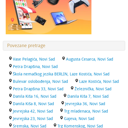
Povezane pretrage
Vase Pelagića, Novi Sad
Augusta Cesarca, Novi Sad
Petra Drapšina, Novi Sad
Škola nemačkog jezika BERLIN, Laze Kostića, Novi Sad
Bulevar oslobođenja, Novi Sad
Laze Kostića, Novi Sad
Petra Drapšina 33, Novi Sad
Železnička, Novi Sad
Danila Kiša 16, Novi Sad
Danila Kiša 7, Novi Sad
Danila Kiša 8, Novi Sad
Jevrejska 36, Novi Sad
Jevrejska 42, Novi Sad
Trg mladenaca, Novi Sad
Jevrejska 23, Novi Sad
Gajeva, Novi Sad
Sremska, Novi Sad
Trg Komenskog, Novi Sad