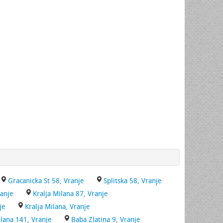
Gracanicka St 58, Vranje
Splitska 58, Vranje
ranje
Kralja Milana 87, Vranje
je
Kralja Milana, Vranje
ilana 141, Vranje
Baba Zlatina 9, Vranje