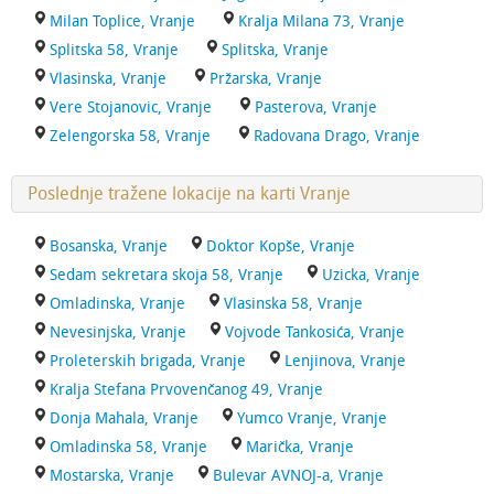
Milan Toplice, Vranje
Kralja Milana 73, Vranje
Splitska 58, Vranje
Splitska, Vranje
Vlasinska, Vranje
Pržarska, Vranje
Vere Stojanovic, Vranje
Pasterova, Vranje
Zelengorska 58, Vranje
Radovana Drago, Vranje
Poslednje tražene lokacije na karti Vranje
Bosanska, Vranje
Doktor Kopše, Vranje
Sedam sekretara skoja 58, Vranje
Uzicka, Vranje
Omladinska, Vranje
Vlasinska 58, Vranje
Nevesinjska, Vranje
Vojvode Tankosića, Vranje
Proleterskih brigada, Vranje
Lenjinova, Vranje
Kralja Stefana Prvovenčanog 49, Vranje
Donja Mahala, Vranje
Yumco Vranje, Vranje
Omladinska 58, Vranje
Marička, Vranje
Mostarska, Vranje
Bulevar AVNOJ-a, Vranje