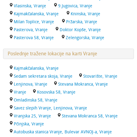
Vlasinska, Vranje
9.Jugovica, Vranje
Kajmakčalanska, Vranje
Kninska, Vranje
Milan Toplice, Vranje
Pržarska, Vranje
Pasterova, Vranje
Doktor Kopše, Vranje
Pasterova 58, Vranje
Zelengorska, Vranje
Poslednje tražene lokacije na karti Vranje
Kajmakčalanska, Vranje
Sedam sekretara skoja, Vranje
Stovarište, Vranje
Lenjinova, Vranje
Stevana Mokranca, Vranje
Vranje
Kosovska 58, Vranje
Omladinska 58, Vranje
Savez slepih Vranje, Lenjinova, Vranje
Vranjska 25, Vranje
Stevana Mokranca 58, Vranje
Pčinjska, Vranje
Autobuska stanica Vranje, Bulevar AVNOJ-a, Vranje