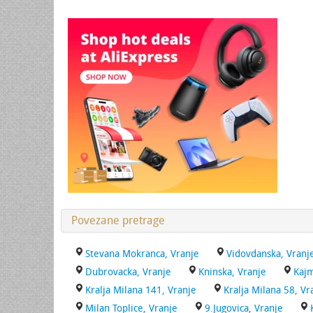
Povezane pretrage
Stevana Mokranca, Vranje
Vidovdanska, Vranj
Dubrovacka, Vranje
Kninska, Vranje
Kajm
Kralja Milana 141, Vranje
Kralja Milana 58, Vr
Milan Toplice, Vranje
9.Jugovica, Vranje