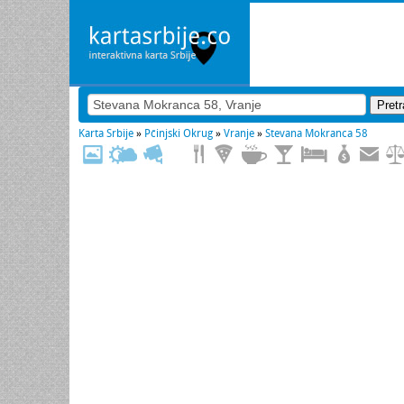
Karta Srbije
»
Pčinjski Okrug
»
Vranje
»
Stevana Mokranca 58