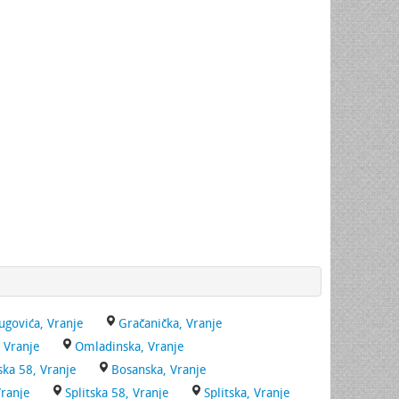
ugovića, Vranje
Gračanička, Vranje
 Vranje
Omladinska, Vranje
ska 58, Vranje
Bosanska, Vranje
Vranje
Splitska 58, Vranje
Splitska, Vranje