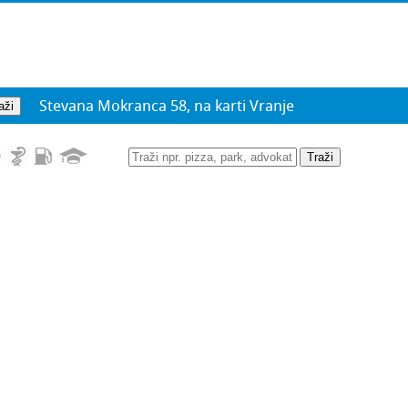
Stevana Mokranca 58, na karti Vranje
Traži