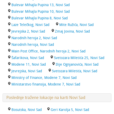
Bulevar Mihajla Pupina 13, Novi Sad
Bulevar Mihajla Pupina 10, Novi Sad
Bulevar Mihajla Pupina 8, Novi Sad
Laze Telečkog, Novi Sad
Mite Ružića, Novi Sad
Jevrejska 2, Novi Sad
Zmaj Jovina, Novi Sad
Narodnih heroja 2, Novi Sad
Narodnih heroja, Novi Sad
Main Post Office, Narodnih heroja 2, Novi Sad
Šafarikova, Novi Sad
Svetozara Miletića 25, Novi Sad
Modene 11, Novi Sad
Ilije Ognjanovića, Novi Sad
Jevrejska, Novi Sad
Svetozara Miletića, Novi Sad
Ministry of Finance, Modene 7, Novi Sad
Ministarstvo finansija, Modene 7, Novi Sad
Poslednje tražene lokacije na karti Novi Sad
Bosutska, Novi Sad
Geri Karolja 5, Novi Sad