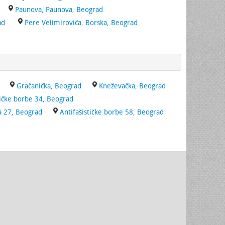
Paunova, Paunova, Beograd
ad
Pere Velimirovića, Borska, Beograd
Gračanička, Beograd
Kneževačka, Beograd
tičke borbe 34, Beograd
a 27, Beograd
Antifašističke borbe 58, Beograd