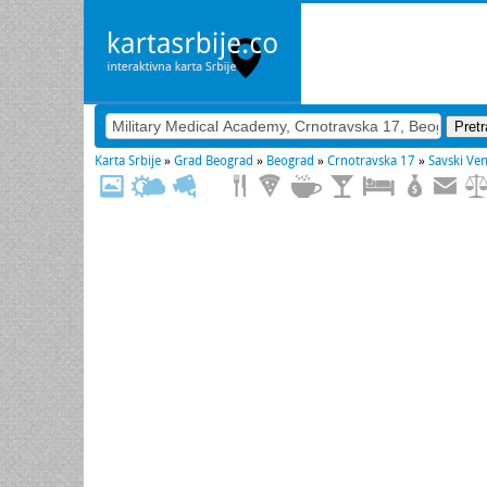
Karta Srbije
»
Grad Beograd
»
Beograd
»
Crnotravska 17
»
Savski Ve