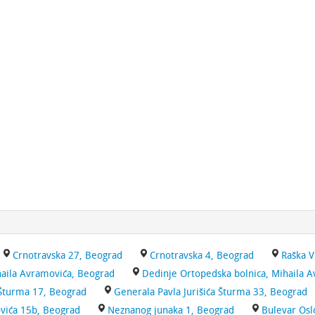
Crnotravska 27, Beograd
Crnotravska 4, Beograd
Raška V
aila Avramovića, Beograd
Dedinje Ortopedska bolnica, Mihaila 
 Šturma 17, Beograd
Generala Pavla Jurišića Šturma 33, Beograd
vića 15b, Beograd
Neznanog junaka 1, Beograd
Bulevar Osl