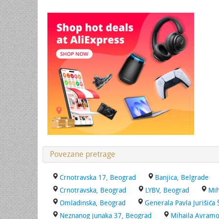
Povezane pretrage
Crnotravska 17, Beograd
Banjica, Belgrade
Crnotravska, Beograd
LYBV, Beograd
Mih
Omladinska, Beograd
Generala Pavla Jurišića
Neznanog junaka 37, Beograd
Mihaila Avramo