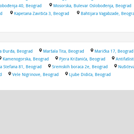
lobođenja 40, Beograd
Mosorska, Bulevar Oslobođenja, Beograd
ad
Kapetana Zavišića 3, Beograd
Bahtijara Vagabzade, Beogr
a Đurđa, Beograd
Maršala Tita, Beograd
Marička 17, Beograd
Kamenogorska, Beograd
Pjera Križanića, Beograd
Antifašis
a Stefana 81, Beograd
Sremskih boraca 2e, Beograd
Nušićev
d
Vele Nigrinove, Beograd
Ljube Didića, Beograd