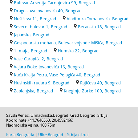
Bulevar Arsenija Carnojevica 99, Beograd
Dragoslava Jovanovića 40, Beograd
Nušićeva 11, Beograd
Vladimira Tomanovića, Beograd
Severni bulevar 1, Beograd
Beranska 18, Beograd
Japanska, Beograd
Gospodarska mehana, Bulevar vojvode Mišića, Beograd
1. maja, Beograd
Humska 22, Beograd
Vase Čarapića 2, Beograd
Vajara Đoke Jovanovića 16, Beograd
Kuća Kralja Petra, Vase Pelagića 40, Beograd
Husinskih rudara 9, Beograd
Rajićeva 40, Beograd
Zaplanjska, Beograd
Kneginje Zorke 100, Beograd
Savski Venac,
Omladinska
,
Beograd
,
Grad Beograd
,
Srbija
Koordinate: (
44.7646363
,
20.4592466
)
Nadmorska visina:
160,75m
Karta Beograda
|
Ulice Beograd
|
Srbija okruzi