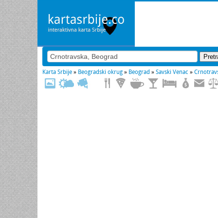
Karta Srbije
»
Beogradski okrug
»
Beograd
»
Savski Venac
»
Crnotrav