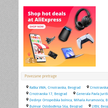
Povezane pretrage
Raška VMA, Crnotravska, Beograd
Crnotravska
Crnotravska 17, Beograd
Generala Pavla Juriš
Dedinje Ortopedska bolnica, Mihaila Avramovića, 
Bulevar Oslobođenja 56a, Beograd
LYBV, Beo