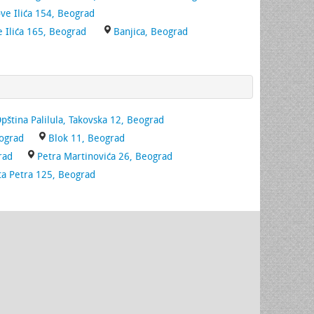
ove Ilića 154, Beograd
e Ilića 165, Beograd
Banjica, Beograd
pština Palilula, Takovska 12, Beograd
ograd
Blok 11, Beograd
rad
Petra Martinovića 26, Beograd
ta Petra 125, Beograd