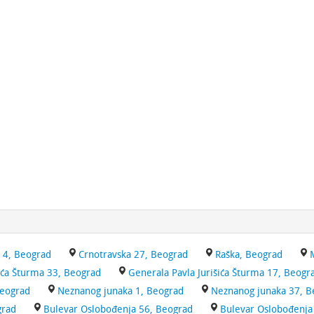
 4, Beograd
Crnotravska 27, Beograd
Raška, Beograd
ića Šturma 33, Beograd
Generala Pavla Jurišića Šturma 17, Beogr
Beograd
Neznanog junaka 1, Beograd
Neznanog junaka 37, B
grad
Bulevar Oslobođenja 56, Beograd
Bulevar Oslobođenja