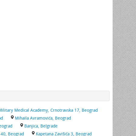
Military Medical Academy, Crnotravska 17, Beograd
ad
Mihaila Avramovića, Beograd
eograd
Banjica, Belgrade
 40, Beograd
Kapetana Zavišića 3, Beograd