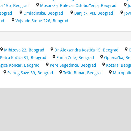
ća 15b, Beograd
Mosorska, Bulevar Oslobođenja, Beograd
J
Beograd
Omladinska, Beograd
Banjicki Vis, Beograd
Jov
rad
Vojvode Stepe 226, Beograd
Mihizova 22, Beograd
Dr Aleksandra Kostića 15, Beograd
O
Petra Kočića 31, Beograd
Emila Zole, Beograd
Oplenačka, Be
gice Končar, Beograd
Pere Segedinca, Beograd
Kozara, Beog
Svetog Save 39, Beograd
Tošin Bunar, Beograd
Mitropoli