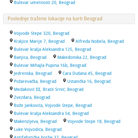
Bulevar umetnosti 20, Beograd
Poslednje tražene lokacije na karti Beograd
Vojvode Stepe 320, Beograd
Kraljice Marije 7, Beograd
Alfreda Nobela, Beograd
Bulevar kralja Aleksandra 125, Beograd
Banjica, Beograd
Makedonska 22, Beograd
Bulevar Mihajla Pupina 16b, Beograd
Jedrenska, Beograd
Cara Dušana 45, Beograd
Požarevačka, Beograd
Ustanička 16, Beograd
Medaković III, Braće Srnić, Beograd
Zvezdara, Beograd
Bože Jankovića, Vojvode Stepe, Beograd
Bulevar kralja Aleksandra 54, Beograd
Makenzijeva, Beograd
Vojvode Stepe 18, Beograd
Luke Vojvodića, Beograd
Antifašističke borbe 37, Beograd