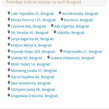
Poslednje tražene lokacije na karti Beograd
Luke Vojvodića 25, Beograd
Aerodromska, Beograd
Miloša Pocerca 125, Beograd
Đurićeva, Beograd
Cvijićeva 40a, Beograd
Ada Ciganlija, Beograd
58, Terazije 45, Beograd
Uskočka, Beograd
Jurija Gagarina 48, Beograd
Kraljice Marije 8, Beograd
Vojvode Stepe 283, Beograd
Požarevačka 21, Beograd
Uralska 58, Beograd
Dušana Vukasovića, Beograd
Mokri Sebeš 14, Beograd
Neznanog junaka 37, Beograd
Starca Vujadina 40, Beograd
Save Kovačevića, Beograd
Sibinjanin Janka 58, Beograd
Dragoslava Srejovića, Beograd